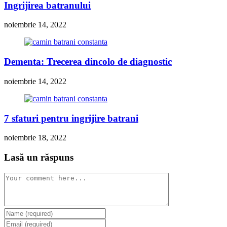
Ingrijirea batranului
noiembrie 14, 2022
Dementa: Trecerea dincolo de diagnostic
noiembrie 14, 2022
7 sfaturi pentru ingrijire batrani
noiembrie 18, 2022
Lasă un răspuns
Comment
Enter
your
Enter